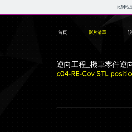
此網站
首頁
影片清單
逆向工程_機車零件逆
c04-RE-Cov STL positi